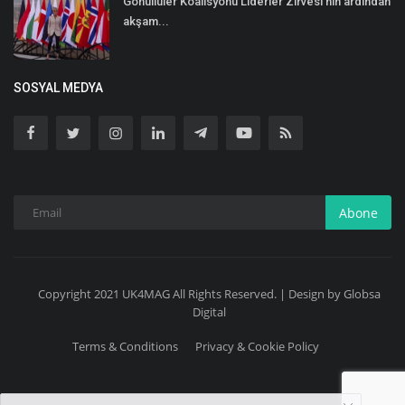
Gönüllüler Koalisyonu Liderler Zirvesi'nin ardından
akşam...
SOSYAL MEDYA
Abone
Copyright 2021 UK4MAG All Rights Reserved. | Design by Globsa
Digital
Terms & Conditions
Privacy & Cookie Policy