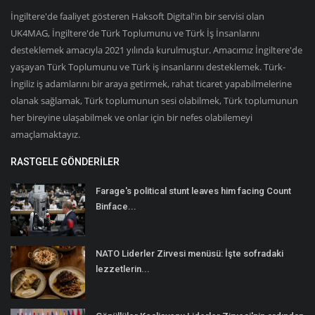
İngiltere'de faaliyet gösteren Haksoft Digital'in bir servisi olan
UK4MAG, İngiltere'de Türk Toplumunu ve Türk İş İnsanlarını
desteklemek amacıyla 2021 yılında kurulmuştur. Amacımız İngiltere'de
yaşayan Türk Toplumunu ve Türk iş insanlarını desteklemek. Türk-
İngiliz iş adamlarını bir araya getirmek, rahat ticaret yapabilmelerine
olanak sağlamak, Türk toplumunun sesi olabilmek, Türk toplumunun
her bireyine ulaşabilmek ve onlar için bir nefes olabilemeyi
amaçlamaktayız.
RASTGELE GÖNDERILER
Farage's political stunt leaves him facing Count
Binface...
NATO Liderler Zirvesi menüsü: İşte sofradaki
lezzetlerin...