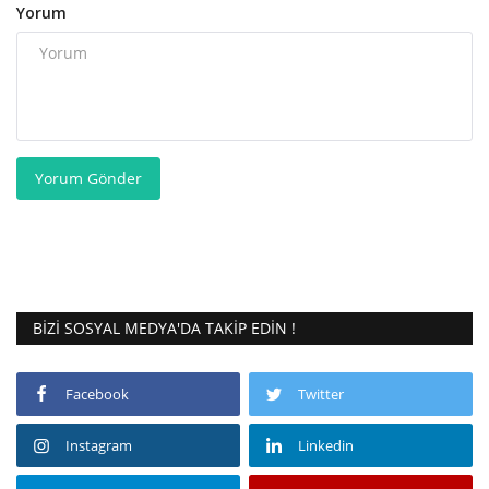
Yorum
Yorum Gönder
BIZI SOSYAL MEDYA'DA TAKIP EDIN !
Facebook
Twitter
Instagram
Linkedin