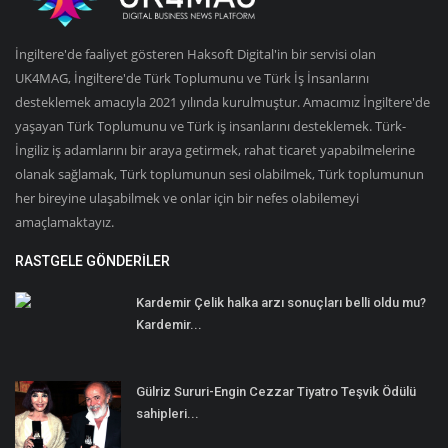
İngiltere'de faaliyet gösteren Haksoft Digital'in bir servisi olan
UK4MAG, İngiltere'de Türk Toplumunu ve Türk İş İnsanlarını
desteklemek amacıyla 2021 yılında kurulmuştur. Amacımız İngiltere'de
yaşayan Türk Toplumunu ve Türk iş insanlarını desteklemek. Türk-
İngiliz iş adamlarını bir araya getirmek, rahat ticaret yapabilmelerine
olanak sağlamak, Türk toplumunun sesi olabilmek, Türk toplumunun
her bireyine ulaşabilmek ve onlar için bir nefes olabilemeyi
amaçlamaktayız.
RASTGELE GÖNDERILER
Kardemir Çelik halka arzı sonuçları belli oldu mu?
Kardemir...
Gülriz Sururi-Engin Cezzar Tiyatro Teşvik Ödülü
sahipleri...