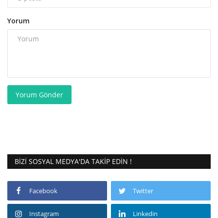
Yorum
Yorum Gönder
BIZI SOSYAL MEDYA'DA TAKIP EDIN !
Facebook
Twitter
Instagram
Linkedin