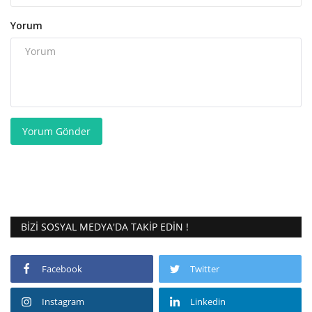
Yorum
Yorum Gönder
BIZI SOSYAL MEDYA'DA TAKIP EDIN !
Facebook
Twitter
Instagram
Linkedin