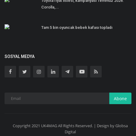
Toyota fiyat listesi, kampanyası Temmuz 2026:
Corolla,...
Tam 5 bin oyuncak bebek kafası topladı
SOSYAL MEDYA
Abone
Copyright 2021 UK4MAG All Rights Reserved. | Design by Globsa
Digital