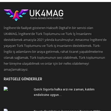
İngiltere'de faaliyet gösteren Haksoft Digital'in bir servisi olan
UK4MAG, İngiltere'de Türk Toplumunu ve Türk İş İnsanlarını
desteklemek amacıyla 2021 yılında kurulmuştur. Amacımız İngiltere'de
yaşayan Türk Toplumunu ve Türk iş insanlarını desteklemek. Türk-
İngiliz iş adamlarını bir araya getirmek, rahat ticaret yapabilmelerine
olanak sağlamak, Türk toplumunun sesi olabilmek, Türk toplumunun
her bireyine ulaşabilmek ve onlar için bir nefes olabilemeyi
amaçlamaktayız.
RASTGELE GÖNDERILER
Quick Sigorta halka arzı ne zaman, katılım
endeksine uygun...