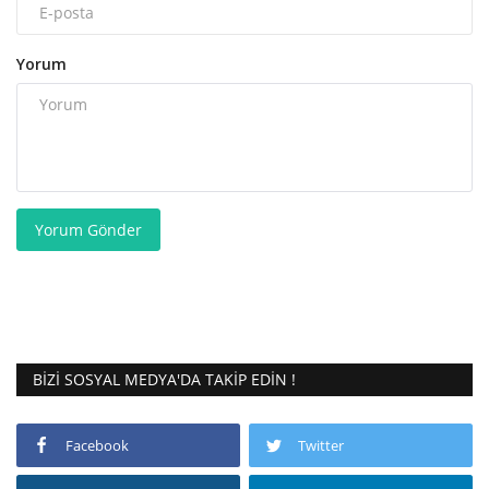
Yorum
Yorum Gönder
BIZI SOSYAL MEDYA'DA TAKIP EDIN !
Facebook
Twitter