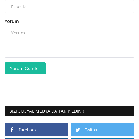
Yorum
Yorum Gönder
BIZI SOSYAL MEDYA'DA TAKIP EDIN !
Facebook
Twitter