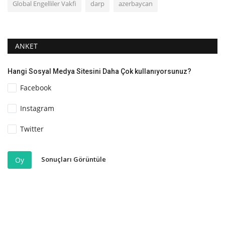
Global Engelliler Vakfi
darp
azerbaycan
ANKET
Hangi Sosyal Medya Sitesini Daha Çok kullanıyorsunuz?
Facebook
Instagram
Twitter
Sonuçları Görüntüle
Oy