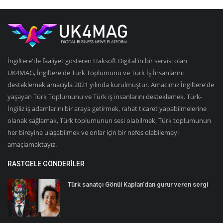
İngiltere'de faaliyet gösteren Haksoft Digital'in bir servisi olan
UK4MAG, İngiltere'de Türk Toplumunu ve Türk İş İnsanlarını
desteklemek amacıyla 2021 yılında kurulmuştur. Amacımız İngiltere'de
yaşayan Türk Toplumunu ve Türk iş insanlarını desteklemek. Türk-
İngiliz iş adamlarını bir araya getirmek, rahat ticaret yapabilmelerine
olanak sağlamak, Türk toplumunun sesi olabilmek, Türk toplumunun
her bireyine ulaşabilmek ve onlar için bir nefes olabilemeyi
amaçlamaktayız.
RASTGELE GÖNDERILER
Türk sanatçı Gönül Kaplan’dan gurur veren sergi