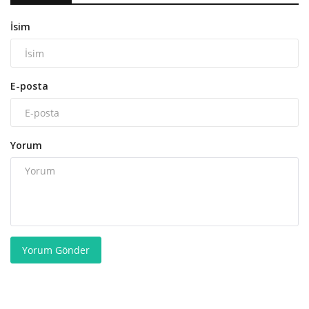
İsim
E-posta
Yorum
Yorum Gönder