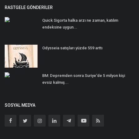
RASTGELE GÖNDERILER
Quick Sigorta halka arzı ne zaman, katılım
endeksine uygun...
Odysseia satışları yüzde 559 arttı
BM: Depremden sonra Suriye'de 5 milyon kişi
evsiz kalmış...
SOSYAL MEDYA