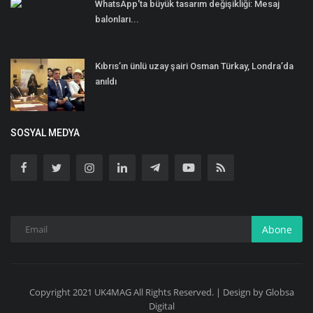
WhatsApp'ta büyük tasarım değişikliği: Mesaj
balonları...
Kıbrıs’ın ünlü uzay şairi Osman Türkay, Londra’da
anıldı
SOSYAL MEDYA
Abone
Copyright 2021 UK4MAG All Rights Reserved. | Design by Globsa
Digital