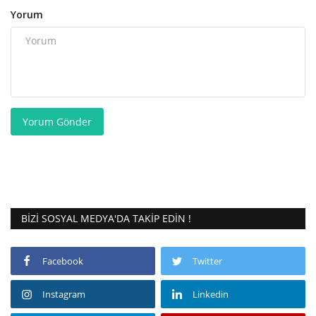
Yorum
Yorum Gönder
BIZI SOSYAL MEDYA'DA TAKIP EDIN !
Facebook
Twitter
Instagram
Linkedin