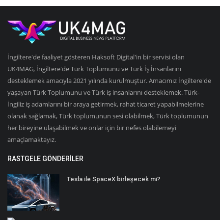
İngiltere'de faaliyet gösteren Haksoft Digital'in bir servisi olan
UK4MAG, İngiltere'de Türk Toplumunu ve Türk İş İnsanlarını
desteklemek amacıyla 2021 yılında kurulmuştur. Amacımız İngiltere'de
yaşayan Türk Toplumunu ve Türk iş insanlarını desteklemek. Türk-
İngiliz iş adamlarını bir araya getirmek, rahat ticaret yapabilmelerine
olanak sağlamak, Türk toplumunun sesi olabilmek, Türk toplumunun
her bireyine ulaşabilmek ve onlar için bir nefes olabilemeyi
amaçlamaktayız.
RASTGELE GÖNDERILER
Tesla ile SpaceX birleşecek mi?