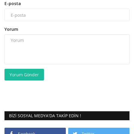
E-posta
Yorum
Yorum Gönder
BIZI SOSYAL MEDYA'DA TAKIP EDIN !
Facebook
Twitter