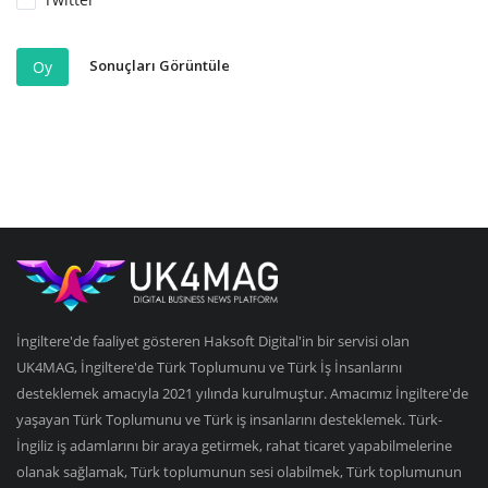
Sonuçları Görüntüle
Oy
İngiltere'de faaliyet gösteren Haksoft Digital'in bir servisi olan
UK4MAG, İngiltere'de Türk Toplumunu ve Türk İş İnsanlarını
desteklemek amacıyla 2021 yılında kurulmuştur. Amacımız İngiltere'de
yaşayan Türk Toplumunu ve Türk iş insanlarını desteklemek. Türk-
İngiliz iş adamlarını bir araya getirmek, rahat ticaret yapabilmelerine
olanak sağlamak, Türk toplumunun sesi olabilmek, Türk toplumunun