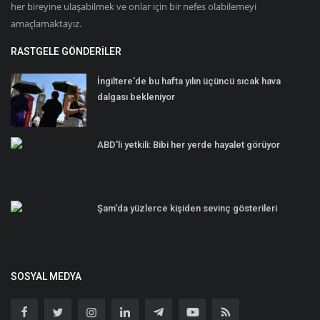
her bireyine ulaşabilmek ve onlar için bir nefes olabilemeyi
amaçlamaktayız.
RASTGELE GÖNDERILER
İngiltere'de bu hafta yılın üçüncü sıcak hava
dalgası bekleniyor
ABD'li yetkili: Bibi her yerde hayalet görüyor
Şam'da yüzlerce kişiden sevinç gösterileri
SOSYAL MEDYA