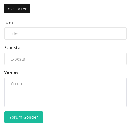
YORUMLAR
İsim
E-posta
Yorum
Yorum Gönder